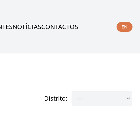
NTES
NOTÍCIAS
CONTACTOS
EN
ALTERA
IDIOM
PARA
ENGLIS
Distrito: