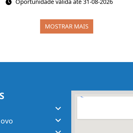
Oportunidade válida até 31-08-2026
MOSTRAR MAIS
S
Mapa
Novo