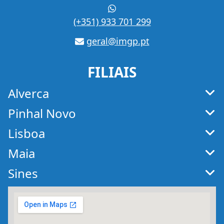
WhatsApp
(+351) 933 701 299
geral@imgp.pt
E-
mail
FILIAIS
Alverca
Pinhal Novo
Lisboa
Maia
Sines
Mapa