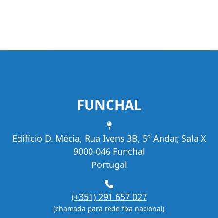
FUNCHAL
Morada
Edifício D. Mécia, Rua Ivens 3B, 5º Andar, Sala X
9000-046 Funchal
Portugal
Telefone
(+351) 291 657 027
(chamada para rede fixa nacional)